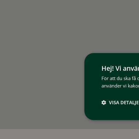
Hej! Vi anv
För att du ska få
använder vi kakor
VISA DETALJ