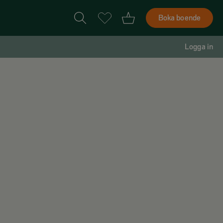
Boka boende
Logga in