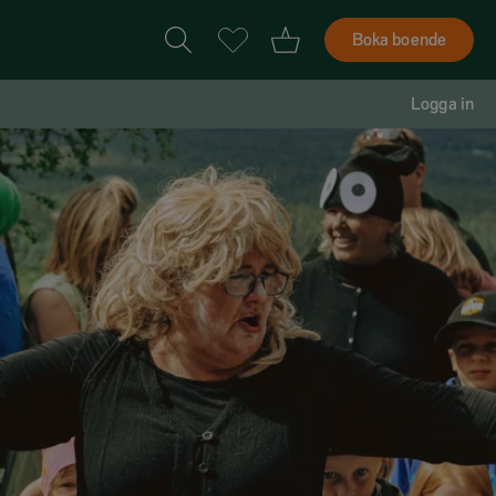
Boka boende
Logga in