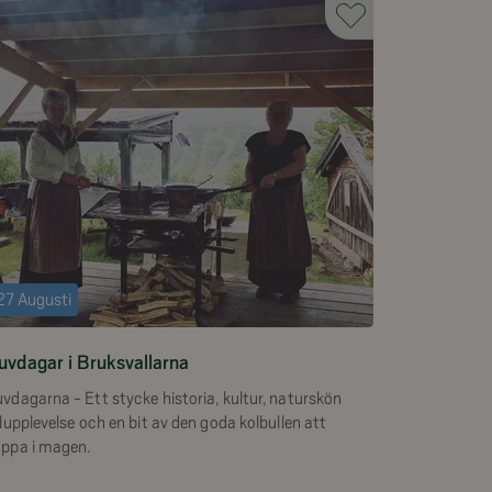
27 Augusti
uvdagar i Bruksvallarna
vdagarna - Ett stycke historia, kultur, naturskön
llupplevelse och en bit av den goda kolbullen att
oppa i magen.