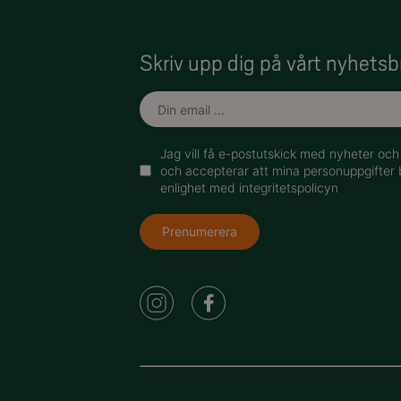
Skriv upp dig på vårt nyhetsb
Jag vill få e-postutskick med nyheter oc
och accepterar att mina personuppgifter 
enlighet med integritetspolicyn
Prenumerera