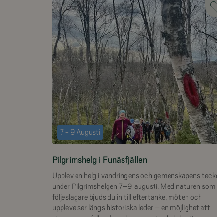
7 - 9 Augusti
Pilgrimshelg i Funäsfjällen
Upplev en helg i vandringens och gemenskapens teck
under Pilgrimshelgen 7–9 augusti. Med naturen som
följeslagare bjuds du in till eftertanke, möten och
upplevelser längs historiska leder – en möjlighet att