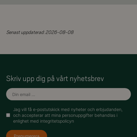
Senast uppdaterad:
2026-08-08
Skriv upp dig på vårt nyhetsbrev
Jag vill få e-postutskick med nyheter och erbjudanden,
och accepterar att mina personuppgifter behandlas i
enlighet med integritetspolicyn
Prenumerera