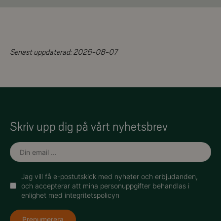
Senast uppdaterad:
2026-08-07
Skriv upp dig på vårt nyhetsbrev
Jag vill få e-postutskick med nyheter och erbjudanden,
och accepterar att mina personuppgifter behandlas i
enlighet med integritetspolicyn
Prenumerera