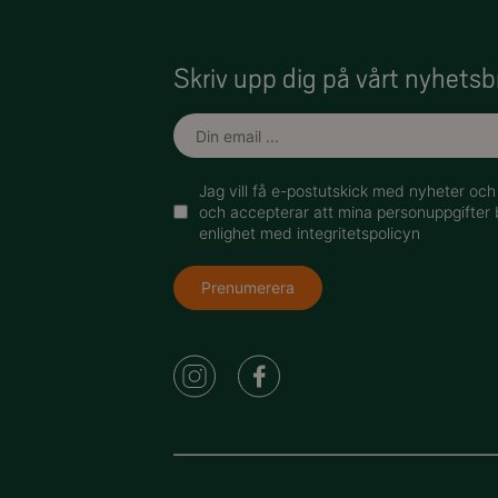
Skriv upp dig på vårt nyhetsb
Jag vill få e-postutskick med nyheter oc
och accepterar att mina personuppgifter 
enlighet med integritetspolicyn
Prenumerera