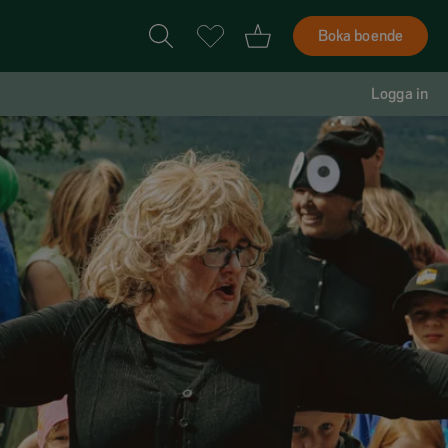
Boka boende
Logga in