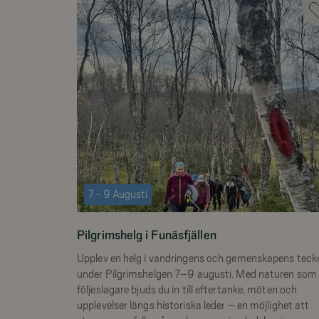
7 - 9 Augusti
Pilgrimshelg i Funäsfjällen
Upplev en helg i vandringens och gemenskapens teck
under Pilgrimshelgen 7–9 augusti. Med naturen som
följeslagare bjuds du in till eftertanke, möten och
upplevelser längs historiska leder – en möjlighet att