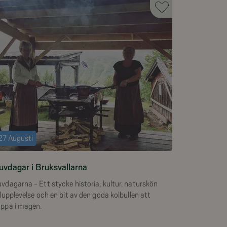
27 Augusti
uvdagar i Bruksvallarna
vdagarna - Ett stycke historia, kultur, naturskön
llupplevelse och en bit av den goda kolbullen att
oppa i magen.