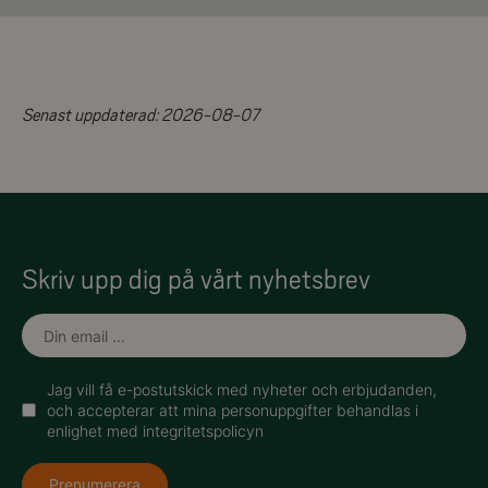
Senast uppdaterad:
2026-08-07
Skriv upp dig på vårt nyhetsbrev
Jag vill få e-postutskick med nyheter och erbjudanden,
och accepterar att mina personuppgifter behandlas i
enlighet med integritetspolicyn
Prenumerera