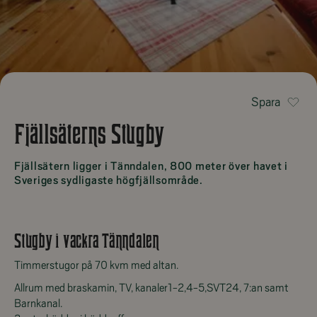
Spara
Fjällsäterns Stugby
Fjällsätern ligger i Tänndalen, 800 meter över havet i
Sveriges sydligaste högfjällsområde.
Stugby i vackra Tänndalen
Timmerstugor på 70 kvm med altan.
Allrum med braskamin, TV, kanaler1-2,4-5,SVT24, 7:an samt
Barnkanal.