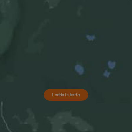
Ladda in karta