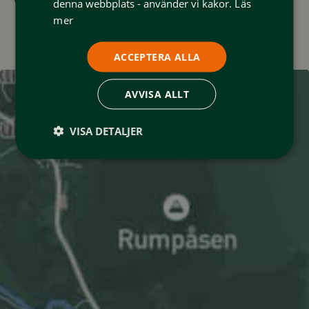
www.fjallsatern.se
denna webbplats - använder vi kakor.
Läs
mer
ACCEPTERA ALLA
AVVISA ALLT
VISA DETALJER