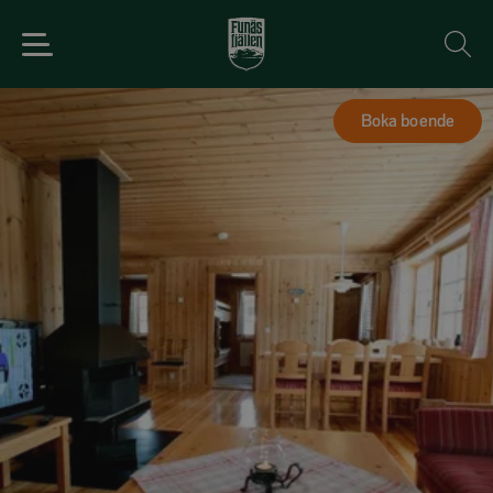
Boka boende