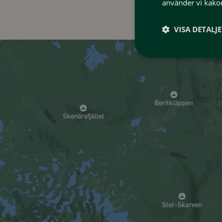
använder vi kakor
VISA DETALJ