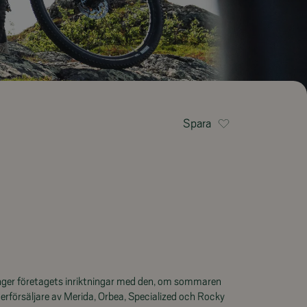
Spara
nger företagets inriktningar med den, om sommaren
terförsäljare av Merida, Orbea, Specialized och Rocky