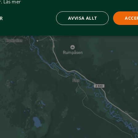
.
Läs mer
ER
AVVISA ALLT
ACCE