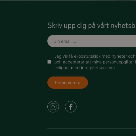
Skriv upp dig på vårt nyhetsb
Jag vill få e-postutskick med nyheter oc
och accepterar att mina personuppgifter 
enlighet med integritetspolicyn
Prenumerera