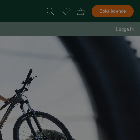
Boka boende
Logga in