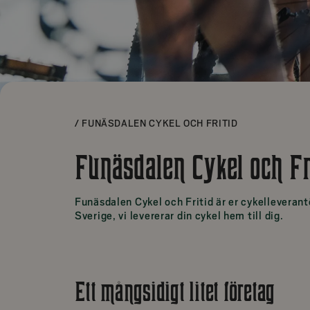
/
FUNÄSDALEN CYKEL OCH FRITID
Funäsdalen Cykel och Fr
Funäsdalen Cykel och Fritid är er cykelleverant
Sverige, vi levererar din cykel hem till dig.
Ett mångsidigt litet företag