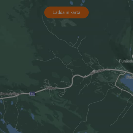
Ladda in karta