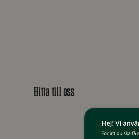
Hitta till oss
Hej! Vi anv
För att du ska få