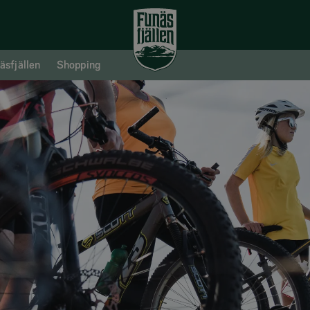
äsfjällen
Shopping