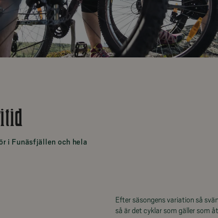
itid
ör i Funäsfjällen och hela
Efter säsongens variation så svä
så är det cyklar som gäller som å