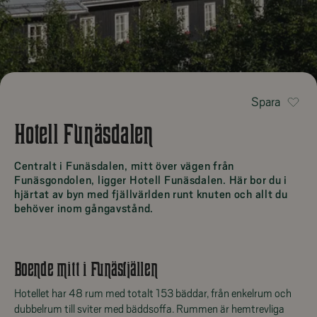
Spara
Hotell Funäsdalen
Centralt i Funäsdalen, mitt över vägen från
Funäsgondolen, ligger Hotell Funäsdalen. Här bor du i
hjärtat av byn med fjällvärlden runt knuten och allt du
behöver inom gångavstånd.
Boende mitt i Funäsfjällen
Hotellet har 48 rum med totalt 153 bäddar, från enkelrum och
dubbelrum till sviter med bäddsoffa. Rummen är hemtrevliga