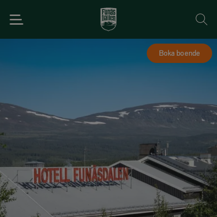
Boka boende