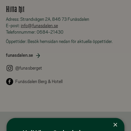
Hitta hit
Adress: Strandvägen 2A, 846 73 Funäsdalen
E-post:
info@funasdalen.se
Telefonnummer:
0684-
21430
Öppettider: Besök hemsidan nedan för aktuella öppettider.
funasdalen.se
@funasberget
Funäsdalen Berg & Hotell
×