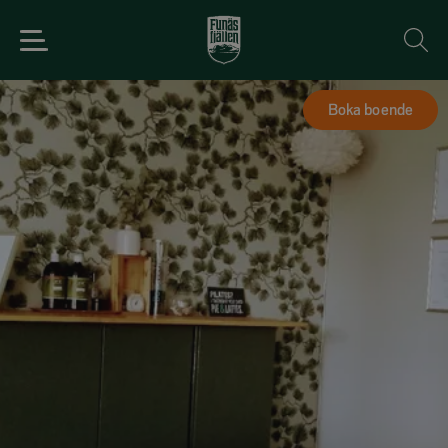
Boka boende