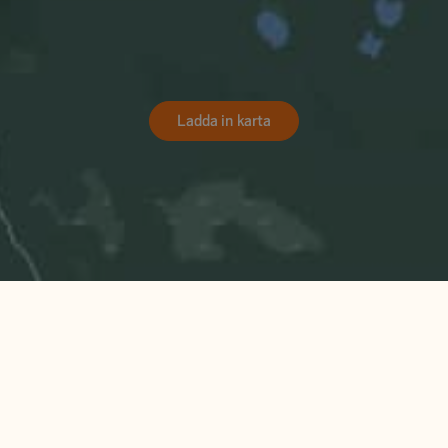
Ladda in karta