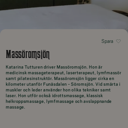
Spara
Massöromsjön
Katarina Tutturen driver Massöromsjön. Hon är
medicinsk massageterapeut, laserterapeut, lymfmassör
samt pilatesinstruktör. Massöromsjön ligger cirka en
kilometer utanför Funäsdalen - Söromsjön. Vid smärta i
muskler och leder använder hon olika tekniker samt
laser. Hon utför också idrottsmassage, klassisk
helkroppsmassage, lymfmassage och avslappnande
massage.