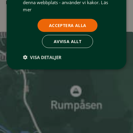
puls.nu/aventyrscenter
denna webbplats - använder vi kakor.
Läs
mer
ACCEPTERA ALLA
AVVISA ALLT
VISA DETALJER