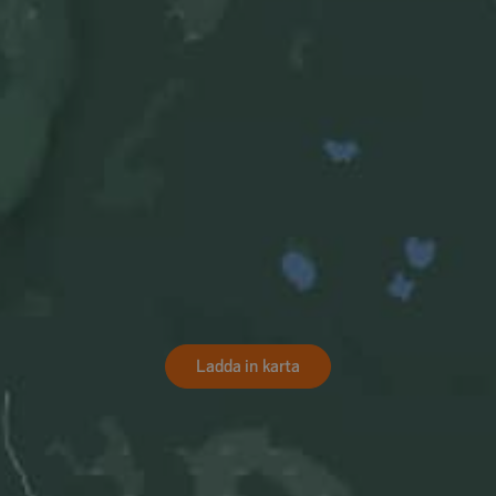
Ladda in karta