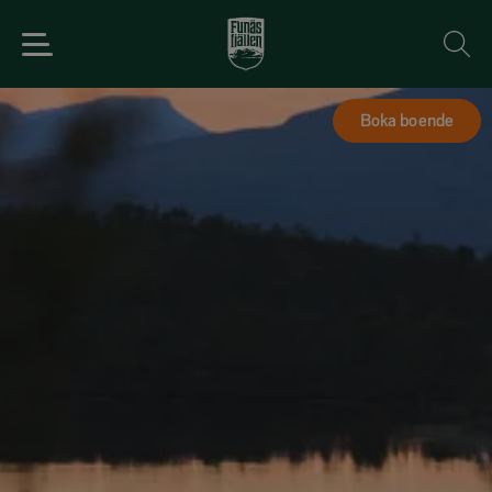
Boka boende