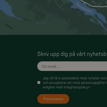
Skriv upp dig på vårt nyhetsb
Jag vill få e-postutskick med nyheter oc
och accepterar att mina personuppgifter 
enlighet med integritetspolicyn
Prenumerera