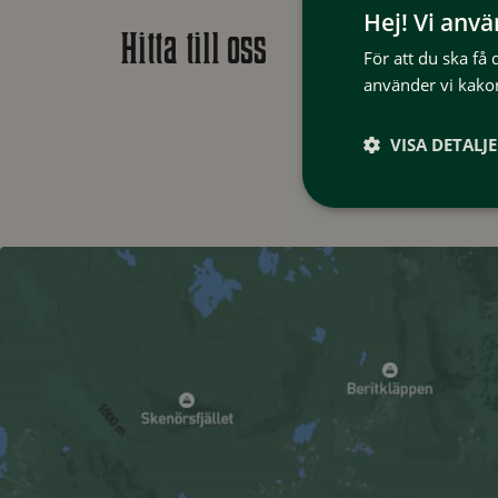
Hej! Vi anv
Hitta till oss
För att du ska få
använder vi kakor
VISA DETALJ