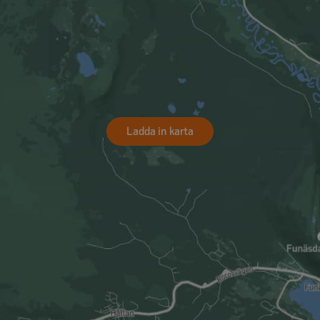
Ladda in karta