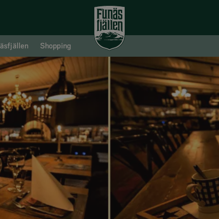
äsfjällen
Shopping