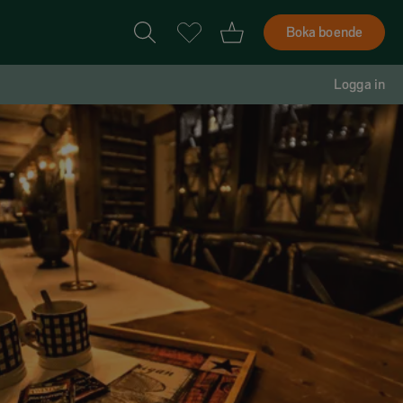
Boka boende
Logga in