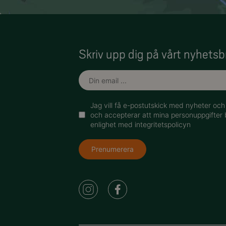
Skriv upp dig på vårt nyhetsb
Jag vill få e-postutskick med nyheter oc
och accepterar att mina personuppgifter 
enlighet med integritetspolicyn
Prenumerera