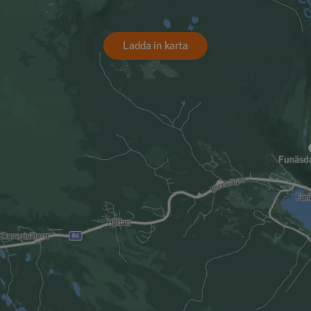
Ladda in karta