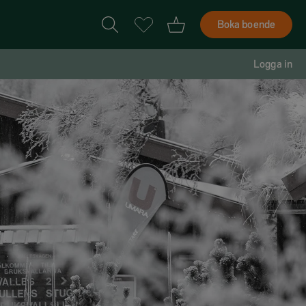
Boka boende
Logga in