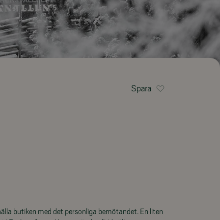
Spara
älla butiken med det personliga bemötandet. En liten