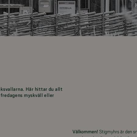
svallarna. Här hittar du allt
l fredagens myskväll eller
Välkommen!
Stigmyhrs är den sn