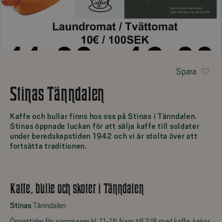
Spara
Stinas Tänndalen
Kaffe och bullar finns hos oss på Stinas i Tänndalen.
Stinas öppnade luckan för att sälja kaffe till soldater
under beredskapstiden 1942 och vi är stolta över att
fortsätta traditionen.
Kaffe, bulle och skoter i Tänndalen
Stinas
Tänndalen
Öppettider för sommaren kl. 11-16 fram till 2/8 med kaffe, kakor