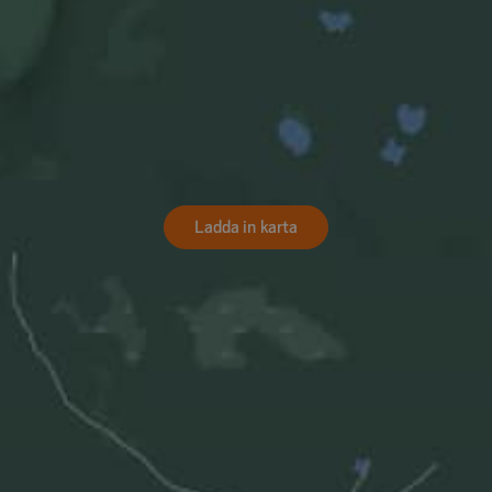
Ladda in karta