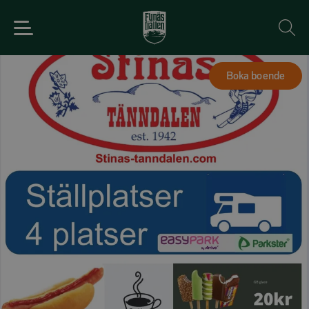
Boka boende