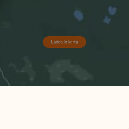
Ladda in karta