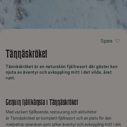
Spara
Tännäskröket
Tännäskröket är en naturskön fjällresort där gäster kan
njuta av äventyr och avkoppling mitt i det vilda, året
runt.
Genuin fjällkänsla i Tännäskröket
Med vackert fjällboende, restaurang och aktiviteter
är Tännäskröket en komplett fjällresort och en plats för den
medvetna resenären som söker äventyr och avkoppling mitt i det