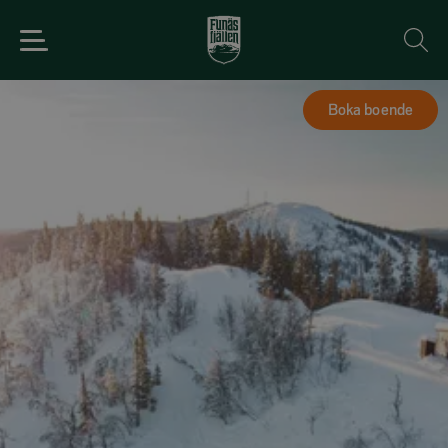
Boka boende