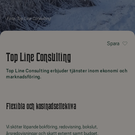
Foto:
Top Line Consulting
Spara
Top Line Consulting
Top Line Consulting erbjuder tjänster inom ekonomi och
marknadsföring.
Flexibla och kostnadseffektiva
Vi sköter löpande bokföring, redovisning, bokslut,
årsredovisningar och skatt externt samt budget,