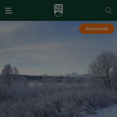
Boka boende