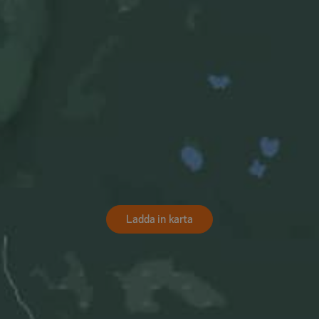
Ladda in karta