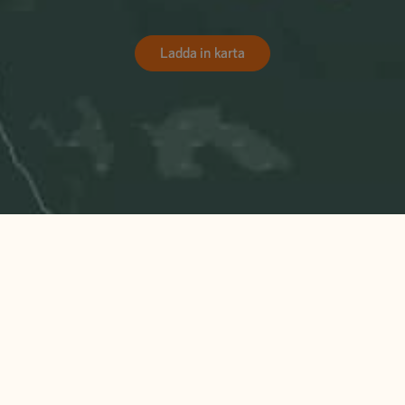
Ladda in karta