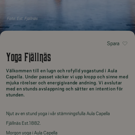
Foto:
Est. Fjällnäs
Spara
Yoga Fjällnäs
Välkommen till en lugn och rofylld yogastund i Aula
Capella. Under passet väcker vi upp kropp och sinne med
mjuka rörelser och energigivande andning. Vi avslutar
med en stunds avslappning och sätter en intention för
stunden.
Njut av en stund yoga i vår stämningsfulla Aula Capella
Fjällnäs Est.1882.
Morgon yoga i Aula Capella