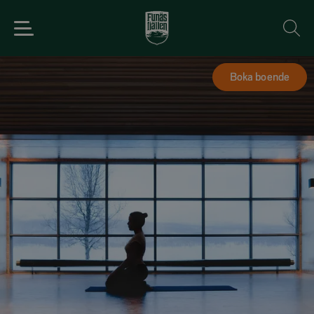
Boka boende