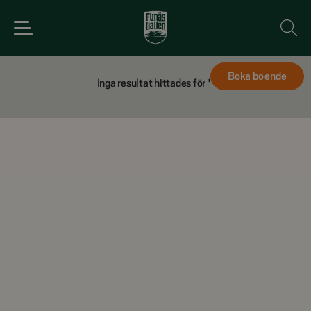
Boka boende
Inga resultat hittades för
'
'