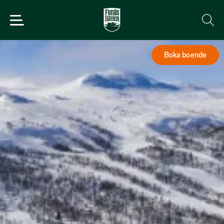
Boka boende