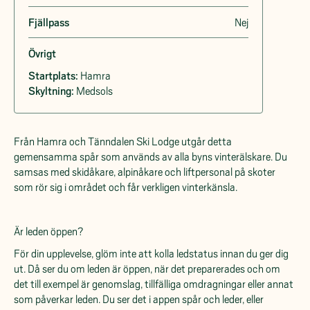
Fjällpass
Nej
Övrigt
Startplats:
Hamra
Skyltning:
Medsols
Från Hamra och Tänndalen Ski Lodge utgår detta
gemensamma spår som används av alla byns vinterälskare. Du
samsas med skidåkare, alpinåkare och liftpersonal på skoter
som rör sig i området och får verkligen vinterkänsla.
Är leden öppen?
För din upplevelse, glöm inte att kolla ledstatus innan du ger dig
ut. Då ser du om leden är öppen, när det preparerades och om
det till exempel är genomslag, tillfälliga omdragningar eller annat
som påverkar leden. Du ser det i appen spår och leder, eller