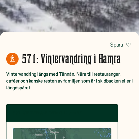
Spara
571: Vintervandring i Hamra
Vintervandring längs med Tännån. Nära till restauranger,
caféer och kanske resten av familjen som är i skidbacken eller i
längdspåret.
571: VINTERVANDRING I HAMRA