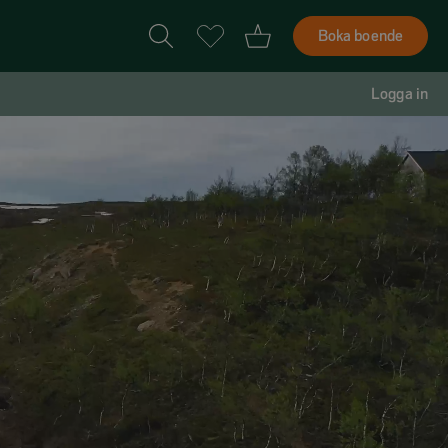
Boka boende
Logga in