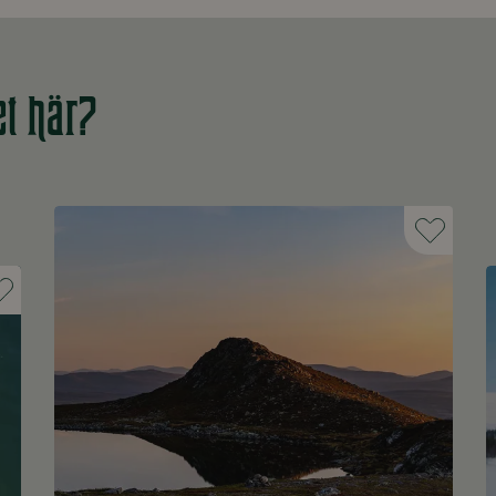
et här?