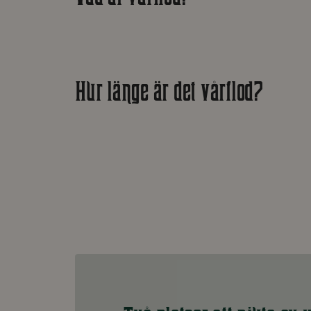
Hur länge är det vårflod?