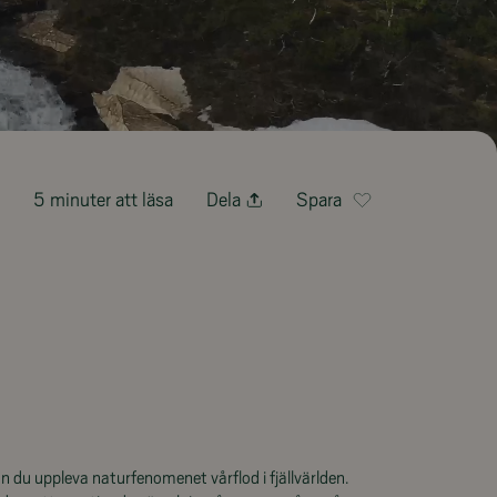
5 minuter att läsa
Dela
Spara
n du uppleva naturfenomenet vårflod i fjällvärlden.