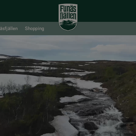
äsfjällen
Shopping