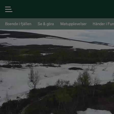
Boende i fjällen
Se & göra
Matupplevelser
Händer i Fun