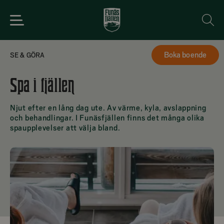
Boka boende
SE & GÖRA
Spara
Spa i fjällen
Njut efter en lång dag ute. Av värme, kyla, avslappning
och behandlingar. I Funäsfjällen finns det många olika
spaupplevelser att välja bland.