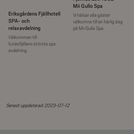
Mii Gullo Spa
Eriksgårdens Fjällhotell
Vi hälsar alla gäster
SPA- och
välkomna till en härlig dag
relaxavdelning
på Mii Gullo Spa.
Välkommen till
funäsfjällens största spa
avdelning.
Senast uppdaterad:
2023-07-12