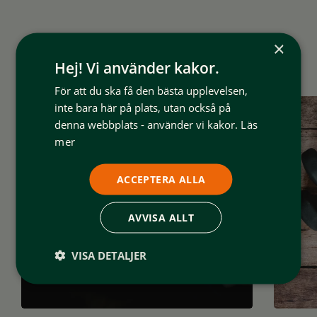
×
Kanske gillar du också det här?
Hej! Vi använder kakor.
För att du ska få den bästa upplevelsen,
inte bara här på plats, utan också på
denna webbplats - använder vi kakor.
Läs
mer
ACCEPTERA ALLA
AVVISA ALLT
VISA DETALJER