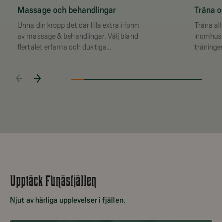
Massage och behandlingar
Träna o
Unna din kropp det där lilla extra i form
Träna all
av massage & behandlingar. Välj bland
inomhus
flertalet erfarna och duktiga
träningen
kroppsproffs.
Upptäck Funäsfjällen
Njut av härliga upplevelser i fjällen.