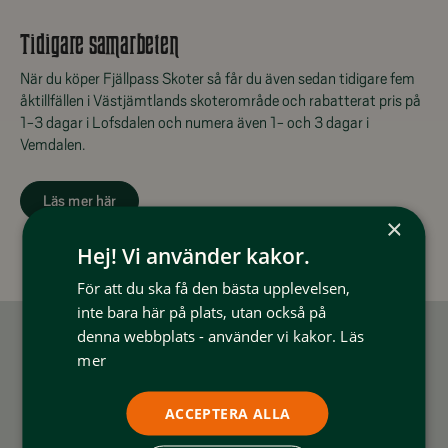
Tidigare samarbeten
När du köper Fjällpass Skoter så får du även sedan tidigare fem
åktillfällen i Västjämtlands skoterområde och rabatterat pris på
1-3 dagar i Lofsdalen och numera även 1- och 3 dagar i
Vemdalen.
Läs mer här
×
Hej! Vi använder kakor.
För att du ska få den bästa upplevelsen,
inte bara här på plats, utan också på
denna webbplats - använder vi kakor.
Läs
mer
Du kanske också gillar det här?
ACCEPTERA ALLA