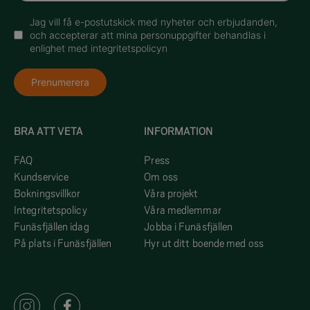
Jag vill få e-postutskick med nyheter och erbjudanden,
och accepterar att mina personuppgifter behandlas i
enlighet med integritetspolicyn
Prenumerera
BRA ATT VETA
INFORMATION
FAQ
Press
Kundservice
Om oss
Bokningsvillkor
Våra projekt
Integritetspolicy
Våra medlemmar
Funäsfjällen idag
Jobba i Funäsfjällen
På plats i Funäsfjällen
Hyr ut ditt boende med oss