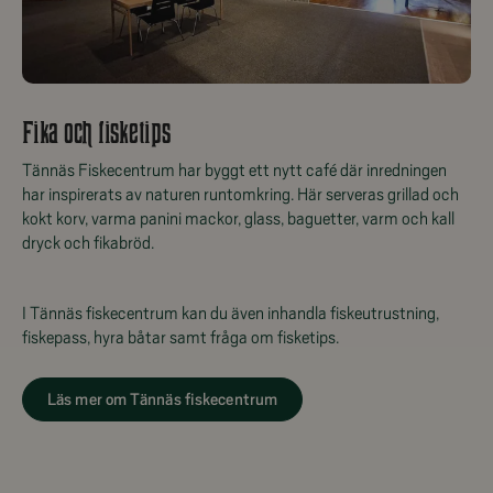
Fika och fisketips
Tännäs Fiskecentrum har byggt ett nytt café där inredningen
har inspirerats av naturen runtomkring. Här serveras grillad och
kokt korv, varma panini mackor, glass, baguetter, varm och kall
dryck och fikabröd.
I Tännäs fiskecentrum kan du även inhandla fiskeutrustning,
fiskepass, hyra båtar samt fråga om fisketips.
Läs mer om Tännäs fiskecentrum