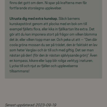
finns det gott om dem. Ni spar på krafterna men får
fortfarande storslagna upplevelser.
Utrusta dig med extra kunskap.
Släck barnens
kunskapstörst genom att plocka med en bok om till
exempel fjällets flora, eller kika in fjällkartan lite extra. Det
gör att du kan imponera stort på frågor om vilken blomma
det är, eller vilken topp man ser. Och peka ut att – “Den där
coola gröna mossan du ser på trädet, den är faktiskt en lav
som heter Varglav och är till och med giftig. Det ser man
nästan på den! (för den är nästan självlysande grön)” Även
en kompass, kikare eller lupp blir roliga verktyg i naturen.
Lycka till och njut av fjällen och upplevelserna
tillsammans!
Senast uppdaterad:
2023-09-19