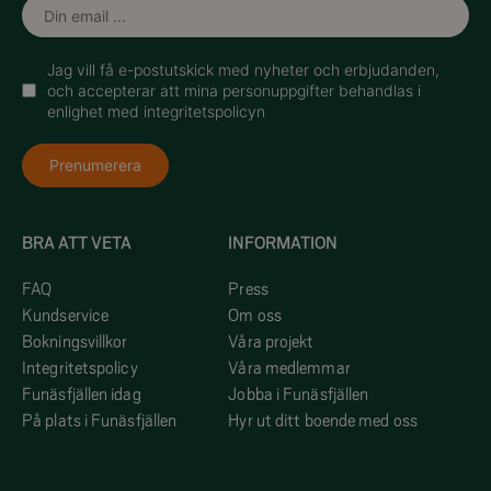
Jag vill få e-postutskick med nyheter och erbjudanden,
och accepterar att mina personuppgifter behandlas i
enlighet med integritetspolicyn
Prenumerera
BRA ATT VETA
INFORMATION
FAQ
Press
Kundservice
Om oss
Bokningsvillkor
Våra projekt
Integritetspolicy
Våra medlemmar
Funäsfjällen idag
Jobba i Funäsfjällen
På plats i Funäsfjällen
Hyr ut ditt boende med oss