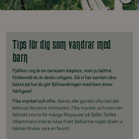
Tips för dig som vandrar med
barn
Fjällen i sig är en tacksam lekplats, men ju bättre
förberedd du är desto roligare. Så vi har samlat våra
bästa på hur du gör fjällvandringen med barn ännu
härligare!
Fika mycket och ofta.
Ibland, eller ganska ofta kan det
behövas lite extra motivation. Fika mycket, och man kan
faktiskt inte ta för många fikapauser på fjället. Gofika
tillsammans med en kåsa friskt fjällvatten taget direkt ur
bäcken brukar vara en favorit.