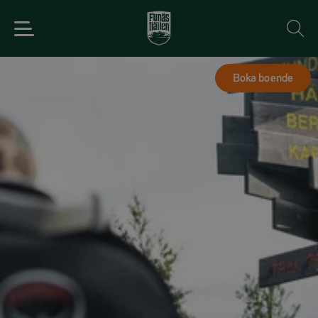
Boka boende