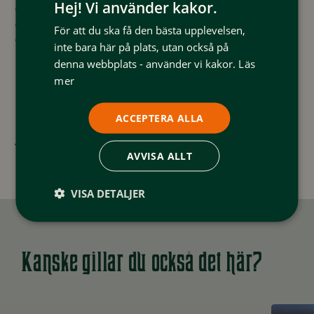
Hej! Vi använder kakor.
Hamrafjället
Långbrottsfjället
För att du ska få den bästa upplevelsen,
Skenörsfjället
inte bara här på plats, utan också på
denna webbplats - använder vi kakor.
Läs
mer
ACCEPTERA ALLA
Senast uppdaterad:
2024-04-22
AVVISA ALLT
VISA DETALJER
Kanske gillar du också det här?