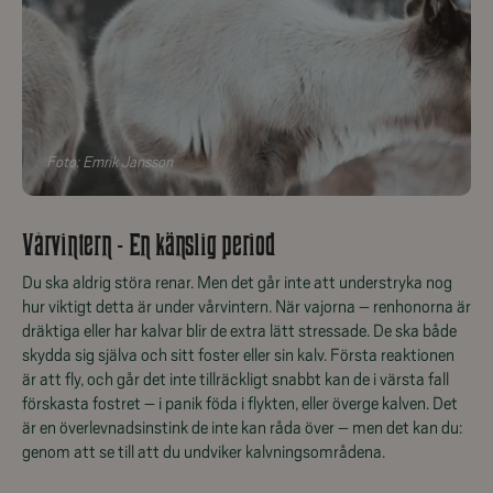
Foto:
Emrik Jansson
Vårvintern - En känslig period
Du ska aldrig störa renar. Men det går inte att understryka nog
hur viktigt detta är under vårvintern. När vajorna – renhonorna är
dräktiga eller har kalvar blir de extra lätt stressade. De ska både
skydda sig själva och sitt foster eller sin kalv. Första reaktionen
är att fly, och går det inte tillräckligt snabbt kan de i värsta fall
förskasta fostret – i panik föda i flykten, eller överge kalven. Det
är en överlevnadsinstink de inte kan råda över – men det kan du:
genom att se till att du undviker kalvningsområdena.