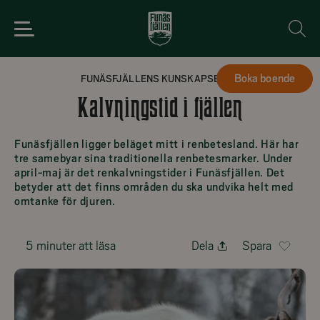
Boka boende
FUNÄSFJÄLLENS KUNSKAPSBANK
Kalvningstid i fjällen
Funäsfjällen ligger beläget mitt i renbetesland. Här har
tre samebyar sina traditionella renbetesmarker. Under
april-maj är det renkalvningstider i Funäsfjällen. Det
betyder att det finns områden du ska undvika helt med
omtanke för djuren.
5 minuter att läsa
Dela
Spara