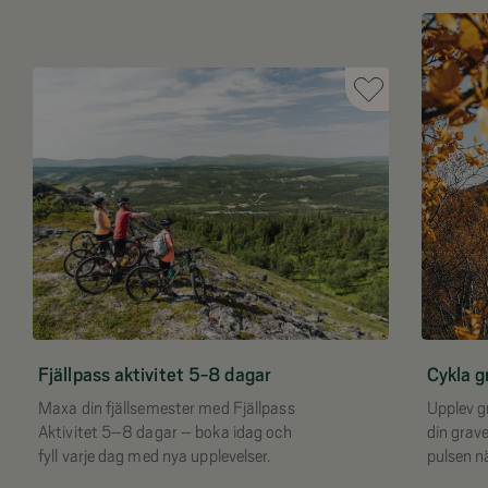
Fjällpass aktivitet 5-8 dagar
Cykla gr
Maxa din fjällsemester med Fjällpass
Upplev g
Aktivitet 5–8 dagar – boka idag och
din grave
fyll varje dag med nya upplevelser.
pulsen nä
fjällen.