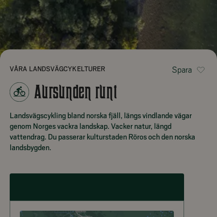
VÅRA LANDSVÄGCYKELTURER
Spara
Aursunden runt
Landsvägscykling bland norska fjäll, längs vindlande vägar
genom Norges vackra landskap. Vacker natur, längd
vattendrag. Du passerar kulturstaden Röros och den norska
landsbygden.
AURSUNDEN RUNT