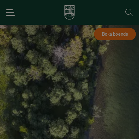
Boka boende