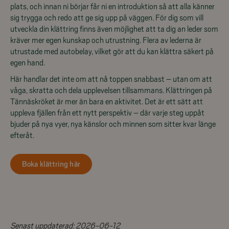
plats, och innan ni börjar får ni en introduktion så att alla känner
sig trygga och redo att ge sig upp på väggen. För dig som vill
utveckla din klättring finns även möjlighet att ta dig an leder som
kräver mer egen kunskap och utrustning. Flera av lederna är
utrustade med autobelay, vilket gör att du kan klättra säkert på
egen hand.
Här handlar det inte om att nå toppen snabbast – utan om att
våga, skratta och dela upplevelsen tillsammans. Klättringen på
Tännäskröket är mer än bara en aktivitet. Det är ett sätt att
uppleva fjällen från ett nytt perspektiv – där varje steg uppåt
bjuder på nya vyer, nya känslor och minnen som sitter kvar länge
efteråt.
Boka klättring här
Senast uppdaterad:
2026-06-12