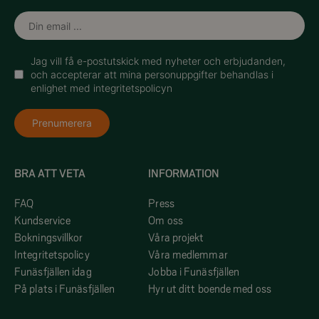
Jag vill få e-postutskick med nyheter och erbjudanden,
och accepterar att mina personuppgifter behandlas i
enlighet med integritetspolicyn
Prenumerera
BRA ATT VETA
INFORMATION
FAQ
Press
Kundservice
Om oss
Bokningsvillkor
Våra projekt
Integritetspolicy
Våra medlemmar
Funäsfjällen idag
Jobba i Funäsfjällen
På plats i Funäsfjällen
Hyr ut ditt boende med oss