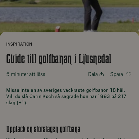
INSPIRATION
Guide till golfbanan i Ljusnedal
5 minuter att läsa
Dela
Spara
Missa inte en av sveriges vackraste golfbanor. 18 hål.
Vill du slå Carin Koch så segrade hon här 1993 på 217
slag (+1).
Upptäck en storslagen golfbana