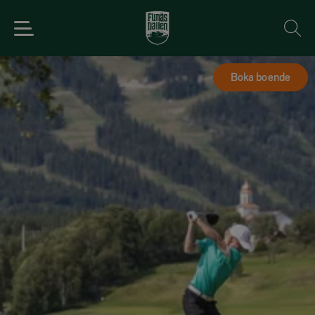
Boka boende