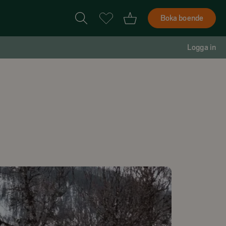
Boka boende
Logga in