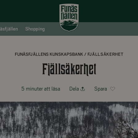
äsfjällen
Shopping
FUNÄSFJÄLLENS KUNSKAPSBANK
/
FJÄLLSÄKERHET
Fjällsäkerhet
5 minuter att läsa
Dela
Spara