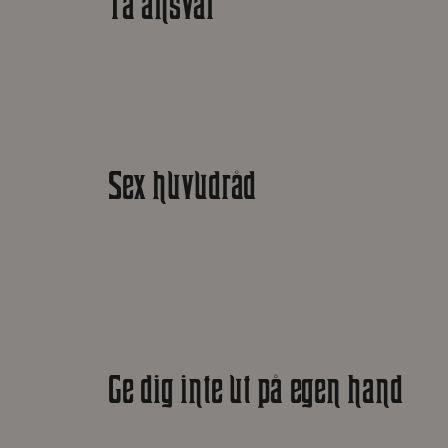
Ta ansvar
Sex huvudråd
Ge dig inte ut på egen hand