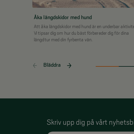
Åka längdskidor med hund
Att åka längdskidor med hund är en underbar aktivite
Vi tipsar dig om hur du bäst förbereder dig för dina
längdtur med din fyrbenta vän.
Bläddra
Skriv upp dig på vårt nyhetsb