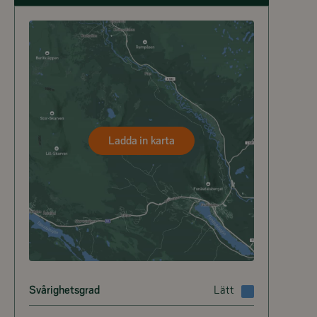
Ladda in karta
Svårighetsgrad
Lätt