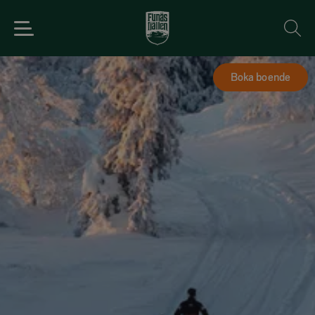
Boka boende