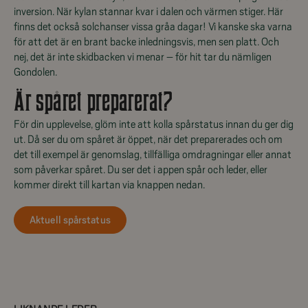
inversion. När kylan stannar kvar i dalen och värmen stiger. Här
finns det också solchanser vissa gråa dagar! Vi kanske ska varna
för att det är en brant backe inledningsvis, men sen platt. Och
nej, det är inte skidbacken vi menar – för hit tar du nämligen
Gondolen.
Är spåret preparerat?
För din upplevelse, glöm inte att kolla spårstatus innan du ger dig
ut. Då ser du om spåret är öppet, när det preparerades och om
det till exempel är genomslag, tillfälliga omdragningar eller annat
som påverkar spåret. Du ser det i appen spår och leder, eller
kommer direkt till kartan via knappen nedan.
Aktuell spårstatus