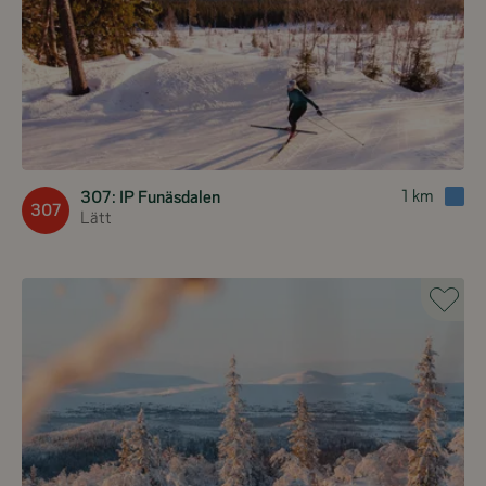
1
km
307: IP Funäsdalen
307
Lätt