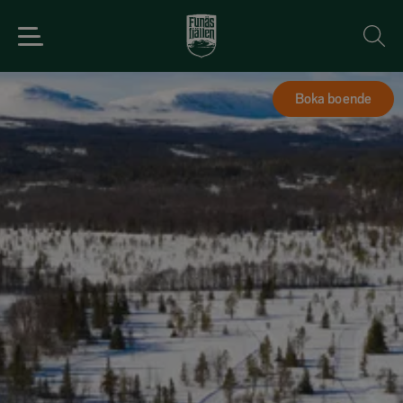
Boka boende