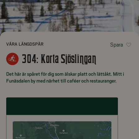
VÅRA LÄNGDSPÅR
Spara
304: Korta Sjöslingan
Det här är spåret för dig som älskar platt och lättåkt. Mitt i
Funäsdalen by med närhet till caféer och restauranger.
304: KORTA SJÖSLINGAN