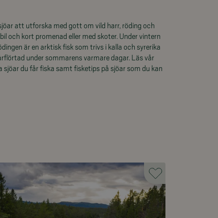
sjöar att utforska med gott om vild harr, röding och
 bil och kort promenad eller med skoter. Under vintern
dingen är en arktisk fisk som trivs i kalla och syrerika
vårflörtad under sommarens varmare dagar. Läs vår
ka sjöar du får fiska samt fisketips på sjöar som du kan