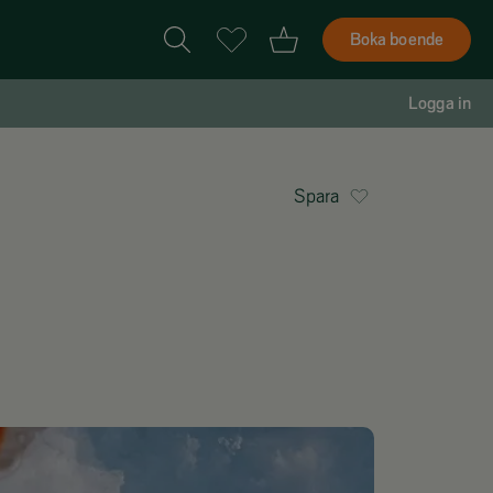
Boka boende
Logga in
Spara