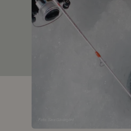
Foto:
Sara Gärdegård