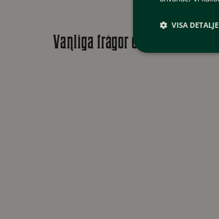
VISA DETALJ
Vanliga frågor och svar