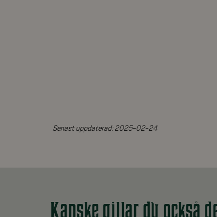
Senast uppdaterad:
2025-02-24
Kanske gillar du också d