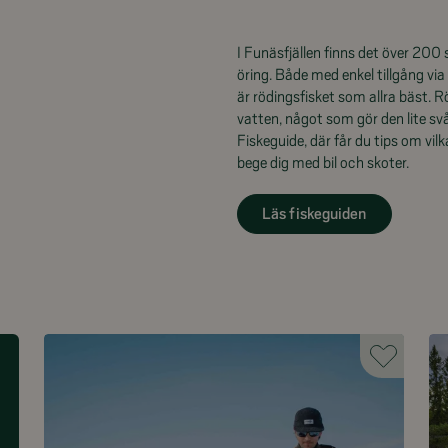
I Funäsfjällen finns det över 200 
öring. Både med enkel tillgång via
är rödingsfisket som allra bäst. Rö
vatten, något som gör den lite s
Fiskeguide, där får du tips om vil
bege dig med bil och skoter.
Läs fiskeguiden