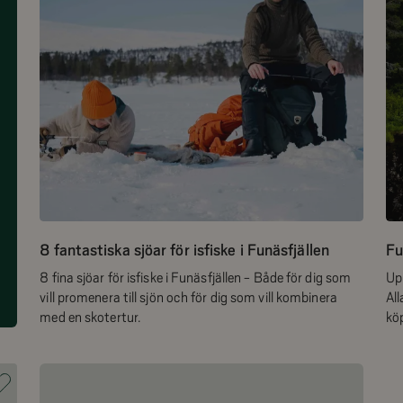
8 fantastiska sjöar för isfiske i Funäsfjällen
Fu
8 fina sjöar för isfiske i Funäsfjällen - Både för dig som
Up
vill promenera till sjön och för dig som vill kombinera
All
med en skotertur.
köp