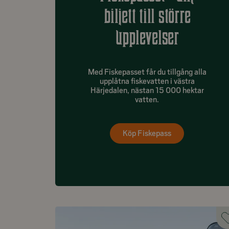
biljett till större
upplevelser
Med Fiskepasset får du tillgång alla
upplåtna fiskevatten i västra
Härjedalen, nästan 15 000 hektar
vatten.
Köp Fiskepass