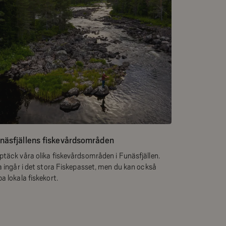
näsfjällens fiskevårdsområden
ptäck våra olika fiskevårdsområden i Funäsfjällen.
a ingår i det stora Fiskepasset, men du kan också
a lokala fiskekort.