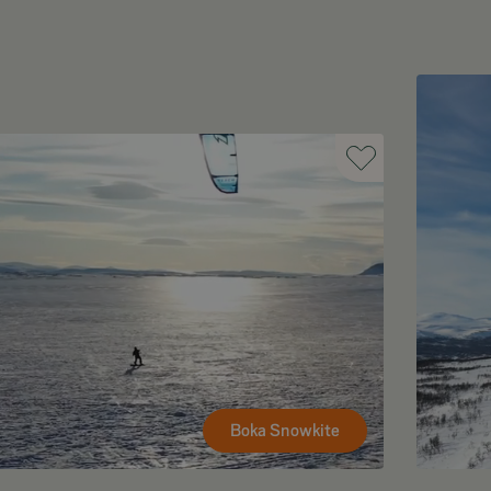
Boka Snowkite