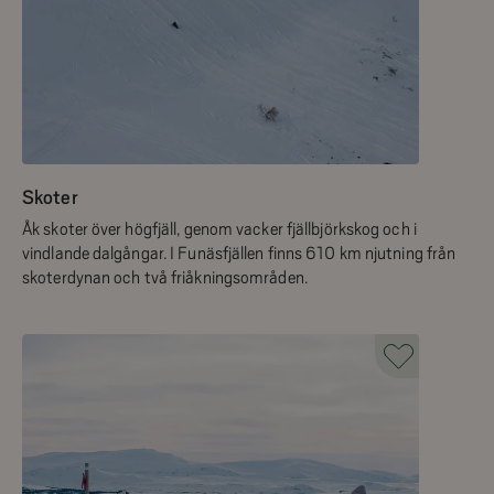
Skoter
Åk skoter över högfjäll, genom vacker fjällbjörkskog och i
vindlande dalgångar. I Funäsfjällen finns 610 km njutning från
skoterdynan och två friåkningsområden.