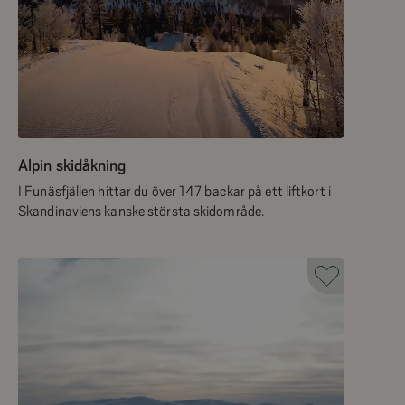
Alpin skidåkning
I Funäsfjällen hittar du över 147 backar på ett liftkort i
Skandinaviens kanske största skidområde.