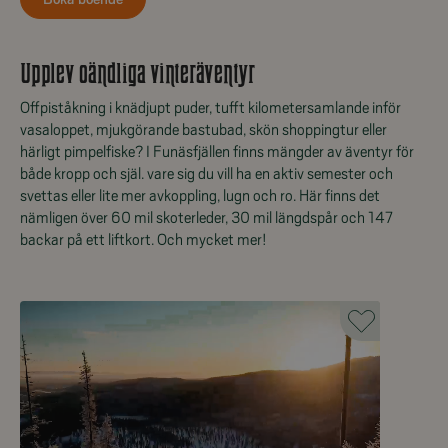
Upplev oändliga vinteräventyr
Offpiståkning i knädjupt puder, tufft kilometersamlande inför
vasaloppet, mjukgörande bastubad, skön shoppingtur eller
härligt pimpelfiske? I Funäsfjällen finns mängder av äventyr för
både kropp och själ. vare sig du vill ha en aktiv semester och
svettas eller lite mer avkoppling, lugn och ro. Här finns det
nämligen över 60 mil skoterleder, 30 mil längdspår och 147
backar på ett liftkort. Och mycket mer!