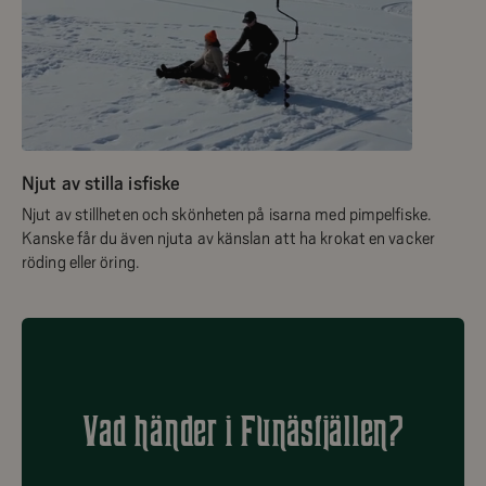
Njut av stilla isfiske
Njut av stillheten och skönheten på isarna med pimpelfiske.
Kanske får du även njuta av känslan att ha krokat en vacker
röding eller öring.
Vad händer i Funäsfjällen?