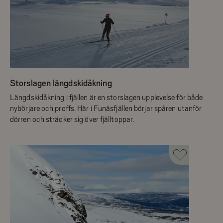
Storslagen längdskidåkning
Längdskidåkning i fjällen är en storslagen upplevelse för både
nybörjare och proffs. Här i Funäsfjällen börjar spåren utanför
dörren och sträcker sig över fjälltoppar.