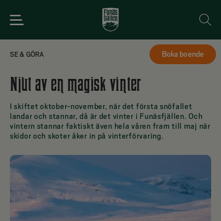
Boka boende
SE & GÖRA
Spara
Njut av en magisk vinter
I skiftet oktober-november, när det första snöfallet
landar och stannar, då är det vinter i Funäsfjällen. Och
vintern stannar faktiskt även hela våren fram till maj när
skidor och skoter åker in på vinterförvaring.