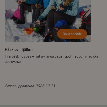
Boka boende
Påsklov i fjällen
Fira påsk hos oss –njut av långa dagar, god mat och magiska
upplevelser.
Senast uppdaterad:
2023-12-13