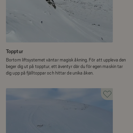
Topptur
Bortom liftsystemet väntar magisk åkning. För att uppleva den
beger dig ut på topptur, ett äventyr där du för egen maskin tar
dig upp på fjälltoppar och hittar de unika åken.