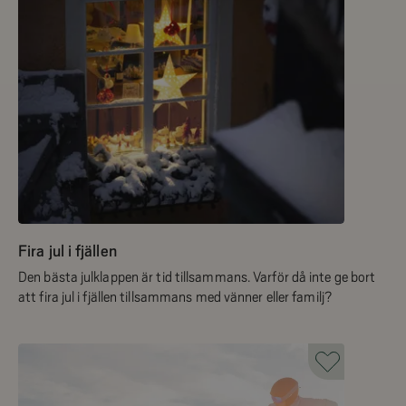
Fira jul i fjällen
Den bästa julklappen är tid tillsammans. Varför då inte ge bort
att fira jul i fjällen tillsammans med vänner eller familj?